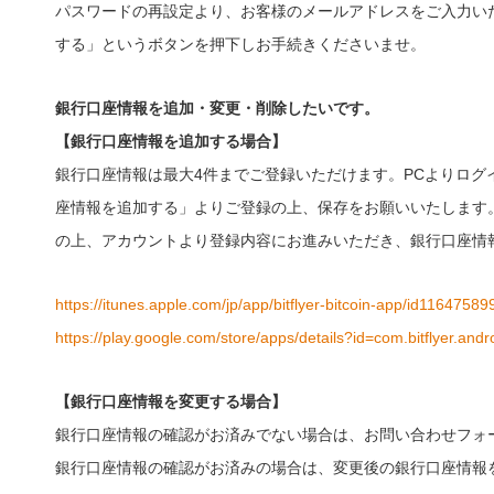
パスワードの再設定より、お客様のメールアドレスをご入力いただ
する」というボタンを押下しお手続きくださいませ。
銀行口座情報を追加・変更・削除したいです。
【銀行口座情報を追加する場合】
銀行口座情報は最大4件までご登録いただけます。PCよりロ
座情報を追加する」よりご登録の上、保存をお願いいたします
の上、アカウントより登録内容にお進みいただき、銀行口座情
https://itunes.apple.com/jp/app/bitflyer-bitcoin-app/id116475
https://play.google.com/store/apps/details?id=com.bitflyer.andro
【銀行口座情報を変更する場合】
銀行口座情報の確認がお済みでない場合は、お問い合わせフォ
銀行口座情報の確認がお済みの場合は、変更後の銀行口座情報