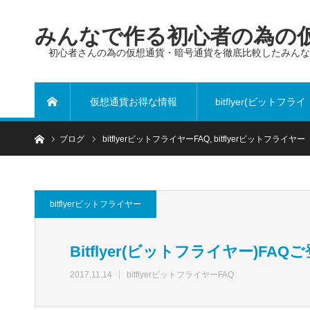
みんなで作る初心者の為の仮
初心者さんの為の仮想通貨・暗号通貨を徹底比較したみん
仮想通貨お得な情報
bitflyer(ビットフライ
ホーム
ブログ
bitflyerビットフライヤーFAQ
,
bitflyerビットフライヤー
ヤー)
bitflyerビットフライヤー
Bitflyer(ビットフライヤー)F
2017.11.14
bitflyerビットフライヤーFAQ