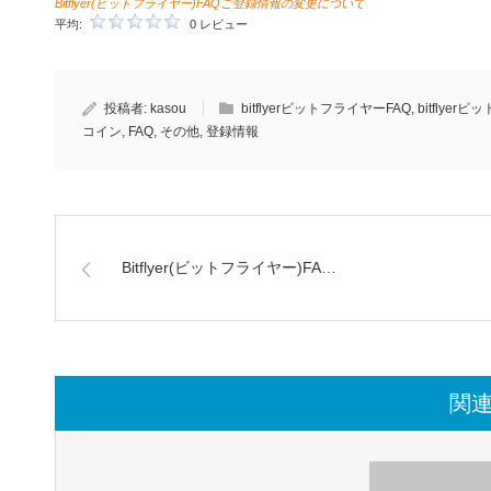
Bitflyer(ビットフライヤー)FAQご登録情報の変更について
平均:
0 レビュー
投稿者:
kasou
bitflyerビットフライヤーFAQ
,
bitflyer
コイン
,
FAQ
,
その他
,
登録情報
Bitflyer(ビットフライヤー)FA…
関