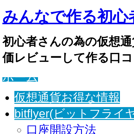
みんなで作る初心者
初心者さんの為の仮想通
価レビューして作る口コ
ホーム
仮想通貨お得な情報
bitflyer(ビットフライ
口座開設方法