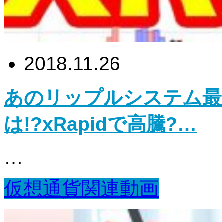
2018.11.26
あのリップルシステム最
は!?xRapidで高騰?…
…
仮想通貨関連動画