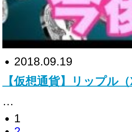
2018.09.19
【仮想通貨】リップル（
…
1
2