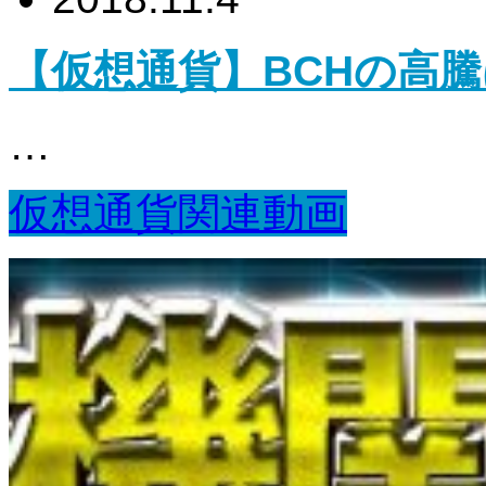
【仮想通貨】BCHの高
…
仮想通貨関連動画