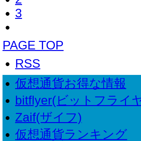
3
PAGE TOP
RSS
仮想通貨お得な情報
bitflyer(ビットフライ
Zaif(ザイフ)
仮想通貨ランキング