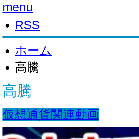
menu
RSS
ホーム
高騰
高騰
仮想通貨関連動画