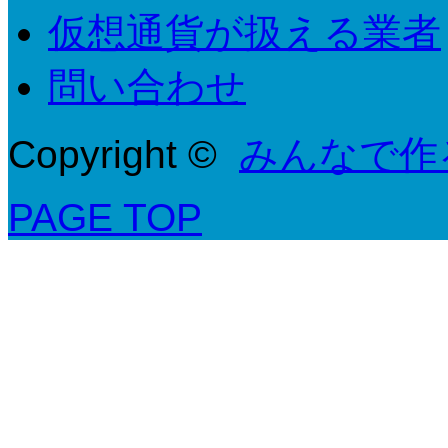
仮想通貨が扱える業者
問い合わせ
Copyright ©
みんなで作
PAGE TOP