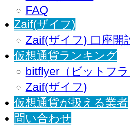
FAQ
Zaif(ザイフ)
Zaif(ザイフ) 口座
仮想通貨ランキング
bitflyer（ビット
Zaif(ザイフ)
仮想通貨が扱える業者
問い合わせ