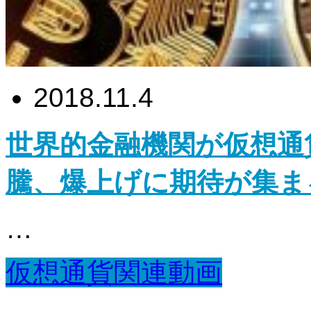
2018.11.4
世界的金融機関が仮想通
騰、爆上げに期待が集ま
…
仮想通貨関連動画