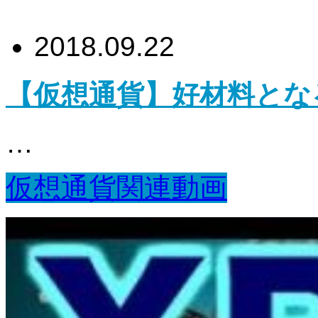
2018.09.22
【仮想通貨】好材料とな
…
仮想通貨関連動画