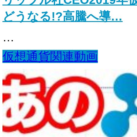
どうなる!?高騰へ導…
…
仮想通貨関連動画