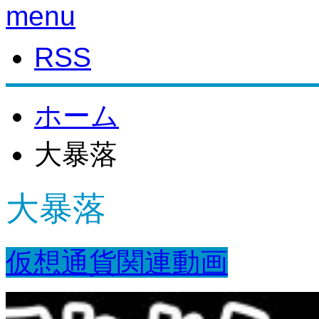
menu
RSS
ホーム
大暴落
大暴落
仮想通貨関連動画