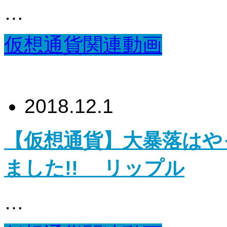
…
仮想通貨関連動画
2018.12.1
【仮想通貨】大暴落はや
ました!! リップル
…