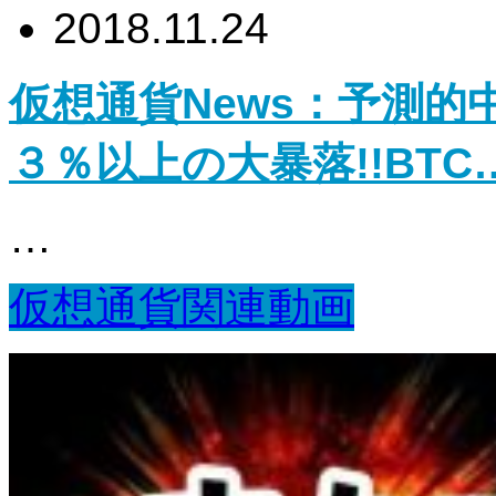
2018.11.24
仮想通貨News：予測
３％以上の大暴落!!BTC
…
仮想通貨関連動画