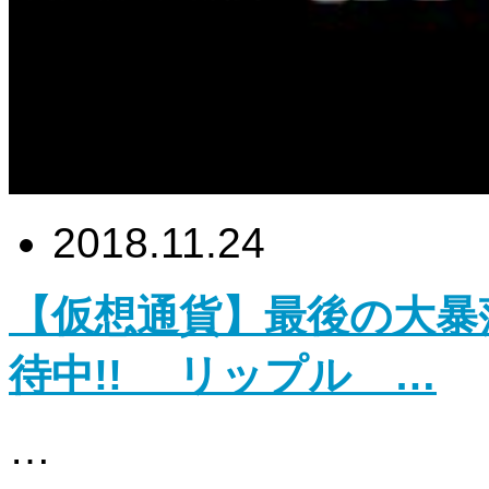
2018.11.24
【仮想通貨】最後の大暴
待中!! リップル …
…