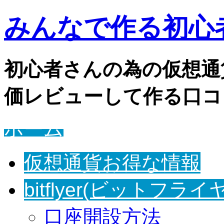
みんなで作る初心者
初心者さんの為の仮想通
価レビューして作る口コ
ホーム
仮想通貨お得な情報
bitflyer(ビットフライ
口座開設方法