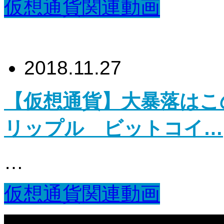
仮想通貨関連動画
2018.11.27
【仮想通貨】大暴落はこ
リップル ビットコイ…
…
仮想通貨関連動画