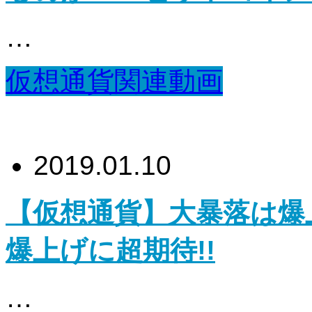
…
仮想通貨関連動画
2019.01.10
【仮想通貨】大暴落は爆上
爆上げに超期待!!
…