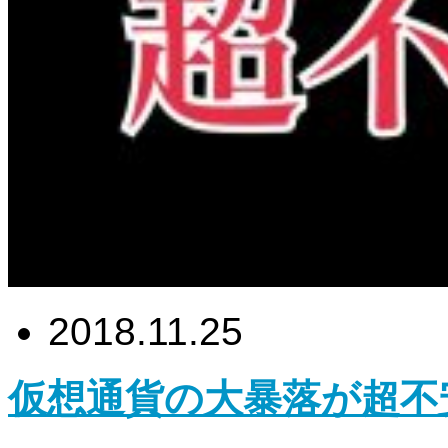
2018.11.25
仮想通貨の大暴落が超不