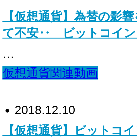
【仮想通貨】為替の影響
て不安‥ ビットコイン
…
仮想通貨関連動画
2018.12.10
【仮想通貨】ビットコイ