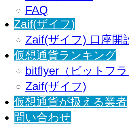
FAQ
Zaif(ザイフ)
Zaif(ザイフ) 口座
仮想通貨ランキング
bitflyer（ビット
Zaif(ザイフ)
仮想通貨が扱える業者
問い合わせ