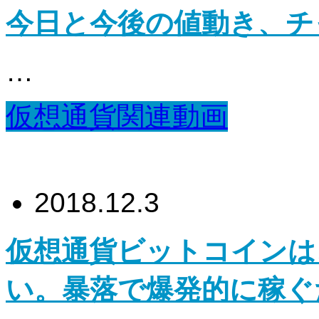
今日と今後の値動き、チ
…
仮想通貨関連動画
2018.12.3
仮想通貨ビットコインは
い。暴落で爆発的に稼ぐ