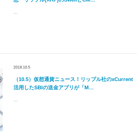
…
2018.10.5
（10.5）仮想通貨ニュース！リップル社のxCurrent
活用したSBIの送金アプリが「M…
…