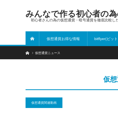
みんなで作る初心者の為の
初心者さんの為の仮想通貨・暗号通貨を徹底比較し
仮想通貨お得な情報
bitflyer(ビ
ホーム
ホーム
仮想通貨ニュース
ヤー)
仮想
仮想通貨関連動画