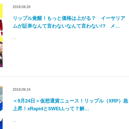
2018.09.26
リップル覚醒！もっと価格は上がる？ イーサリア
ムが証券なんて言わないなんて言わない!? メ…
…
2018.09.24
＜9月24日＞仮想通貨ニュース！リップル（XRP）急
上昇！xRapidとSWELLって？解…
…