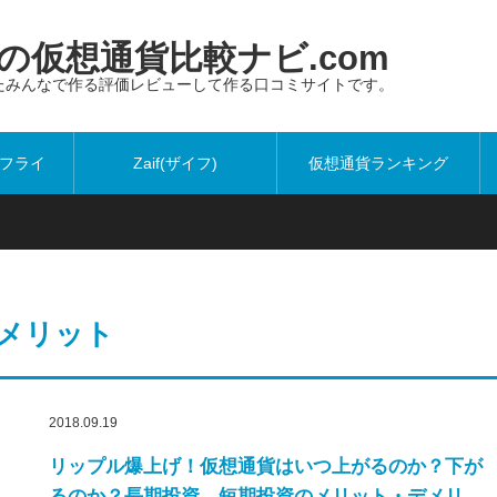
仮想通貨比較ナビ.com
たみんなで作る評価レビューして作る口コミサイトです。
ットフライ
Zaif(ザイフ)
仮想通貨ランキング
メリット
2018.09.19
リップル爆上げ！仮想通貨はいつ上がるのか？下が
るのか？長期投資、短期投資のメリット・デメリ…