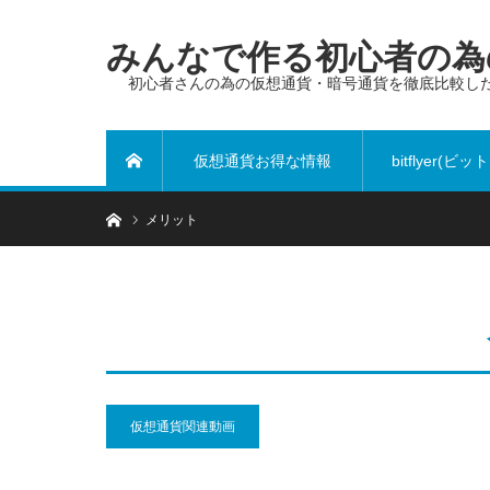
みんなで作る初心者の為の
初心者さんの為の仮想通貨・暗号通貨を徹底比較し
仮想通貨お得な情報
bitflyer(ビ
ホーム
ホーム
メリット
ヤー)
仮想通貨関連動画