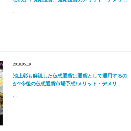
…
2018.05.19
池上彰も解説した仮想通貨は通貨として通用するの
か?今後の仮想通貨市場予想!メリット・デメリ…
…