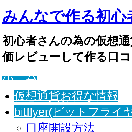
みんなで作る初心者
初心者さんの為の仮想通
価レビューして作る口コ
ホーム
仮想通貨お得な情報
bitflyer(ビットフライ
口座開設方法