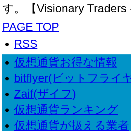
す。【Visionary Tr
PAGE TOP
RSS
仮想通貨お得な情報
bitflyer(ビットフライ
Zaif(ザイフ)
仮想通貨ランキング
仮想通貨が扱える業者