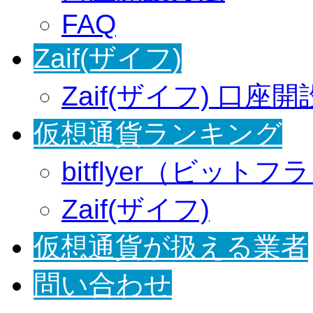
FAQ
Zaif(ザイフ)
Zaif(ザイフ) 口座
仮想通貨ランキング
bitflyer（ビット
Zaif(ザイフ)
仮想通貨が扱える業者
問い合わせ