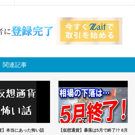
関連記事
貨】本当にあった怖い話
【仮想通貨】暴落は5月で終了!? 8月