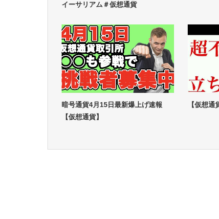
イーサリアム＃仮想通貨
暗号通貨4月15日最新爆上げ速報
【仮想通
【仮想通貨】