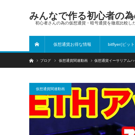
みんなで作る初心者の為の
初心者さんの為の仮想通貨・暗号通貨を徹底比較し
仮想通貨お得な情報
bitflyer(ビ
ホーム
ホーム
ブログ
仮想通貨関連動画
仮想通貨イーサリアムハ
ヤー)
仮想通貨関連動画