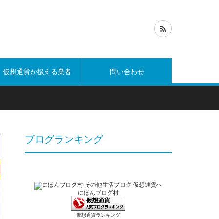
仮想通貨が扱える業者
問い合わせ
ブログランキング
にほんブログ村
仮想通貨ランキング