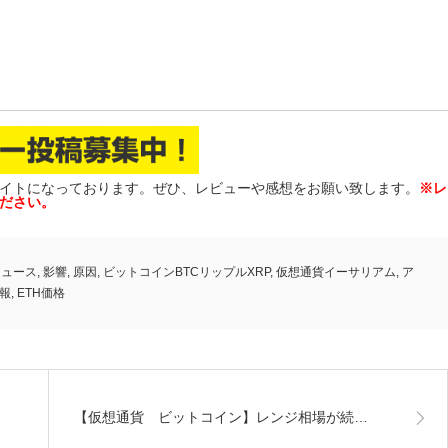
イトになっております。ぜひ、レビューや感想をお願い致します。
※レ
ださい。
ニュース
,
影響
,
原因
,
ビットコインBTCリップルXRP
,
仮想通貨イーサリアム
,
ア
情報
,
ETH価格
【仮想通貨 ビットコイン】レンジ相場が続…