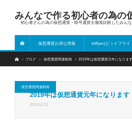
みんなで作る初心者の為の仮
初心者さんの為の仮想通貨・暗号通貨を徹底比較したみん
仮想通貨お得な情報
bitflyer(ビットフライ
ホーム
ブログ
仮想通貨関連動画
2019年は仮想通貨元年になりま
ヤー)
仮想通貨関連動画
2019年は仮想通貨元年になります
2018.12.23