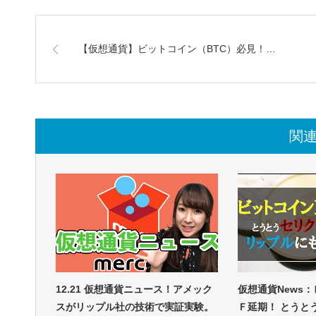
【仮想通貨】ビットコイン（BTC）必見！…
関
12.21 仮想通貨ニュース！アメック
仮想通貨News
スがリップル社の技術で実証実験。
Ｆ延期！ とうと