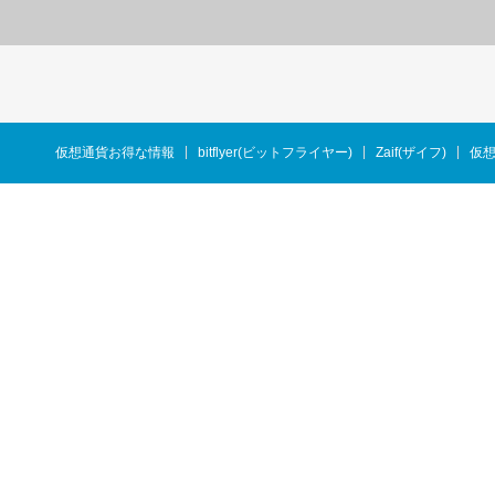
仮想通貨お得な情報
bitflyer(ビットフライヤー)
Zaif(ザイフ)
仮