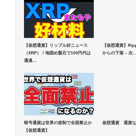
【仮想通貨】リップル好ニュース
【仮想通貨】Ripp
（XRP）！地固め盤石で100円代は
からの下落 – 次
通過…
暗号通貨は世界の規制で全面禁止か
仮想通貨 通貨
【仮想通貨】