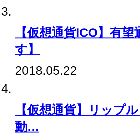
【仮想通貨ICO】有
す】
2018.05.22
【仮想通貨】リップル（
動…