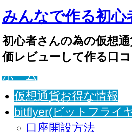
みんなで作る初心者
初心者さんの為の仮想通
価レビューして作る口コ
ホーム
仮想通貨お得な情報
bitflyer(ビットフライ
口座開設方法