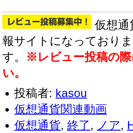
仮想通
報サイトになっておりま
す。
※レビュー投稿の際
い。
投稿者:
kasou
仮想通貨関連動画
仮想通貨
,
終了
,
ノア
,