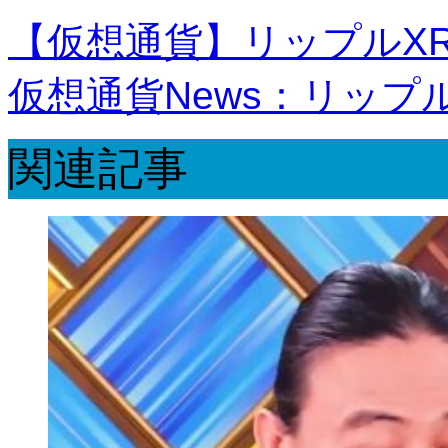
【仮想通貨】リップルXR
仮想通貨News：リッ
関連記事