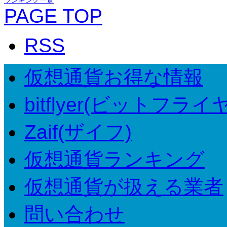
PAGE TOP
RSS
仮想通貨お得な情報
bitflyer(ビットフライ
Zaif(ザイフ)
仮想通貨ランキング
仮想通貨が扱える業者
問い合わせ