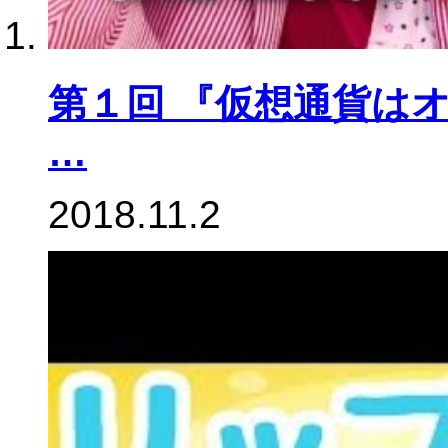
第１回 『仮想通貨はオ
…
2018.11.2