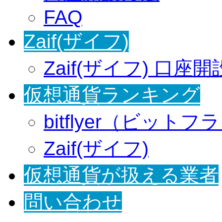
FAQ
Zaif(ザイフ)
Zaif(ザイフ) 口座
仮想通貨ランキング
bitflyer（ビット
Zaif(ザイフ)
仮想通貨が扱える業者
問い合わせ