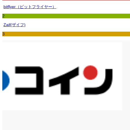
bitflyer（ビットフライヤー）
2
Zaif(ザイフ)
3