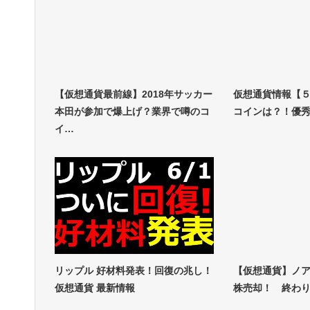
【仮想通貨最前線】2018年サッカー
仮想通貨情報【
本田が参加で爆上げ？業界で噂のコ
コインは？！優
イ…
リップル 好材料発表！回復の兆し！
【仮想通貨】ノ
仮想通貨 最新情報
株売却！ 終わ