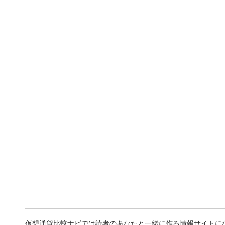
仮想通貨比較ナビでは読者のあなたと一緒に作る情報サイトに