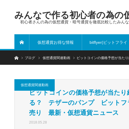
みんなで作る初心者の為の仮
初心者さんの為の仮想通貨・暗号通貨を徹底比較したみん
仮想通貨お得な情報
bitflyer(ビットフライ
ホーム
ブログ
仮想通貨関連動画
ビットコインの価格予想が当たり
ヤー)
仮想通貨関連動画
ビットコインの価格予想が当たり
る？ テザーのパンプ ビットフ
売り 最新・仮想通貨ニュース
2018.05.28