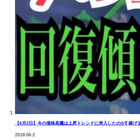
【6月2日】今の価格高騰は上昇トレンドに突入したのか⁉︎ 稼げ
2018.06.2