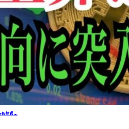
る仮想通…