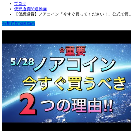
ブログ
仮想通貨関連動画
【仮想通貨】ノアコイン「今すぐ買ってください！」公式で買
仮想通貨関連動画