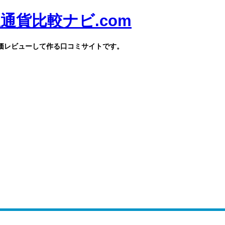
貨比較ナビ.com
価レビューして作る口コミサイトです。