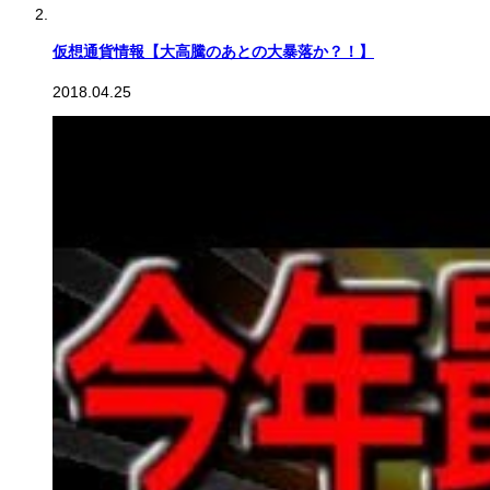
仮想通貨情報【大高騰のあとの大暴落か？！】
2018.04.25