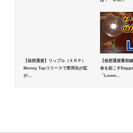
【仮想通貨】リップル（ＸＲＰ）
【仮想通貨最前
Money Tapリリースで実用化が拡
命を起こすDapp
が…
「Loom…