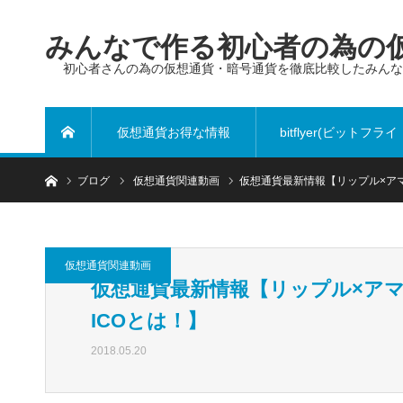
みんなで作る初心者の為の仮
初心者さんの為の仮想通貨・暗号通貨を徹底比較したみん
仮想通貨お得な情報
bitflyer(ビットフライ
ホーム
ブログ
仮想通貨関連動画
仮想通貨最新情報【リップル×ア
ヤー)
仮想通貨関連動画
仮想通貨最新情報【リップル×ア
ICOとは！】
2018.05.20