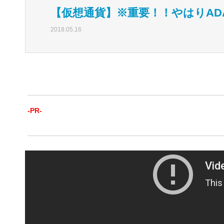
【仮想通貨】※重要！！やはりAD
2018.05.16
-PR-