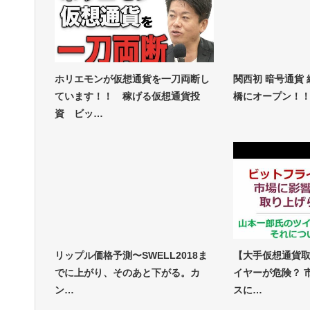
ホリエモンが仮想通貨を一刀両断し
関西初 暗号通貨 
ています！！ 稼げる仮想通貨投
橋にオープン！！
資 ビッ…
リップル価格予測〜SWELL2018ま
【大手仮想通貨
でに上がり、そのあと下がる。カ
イヤーが危険？ 
ン…
スに…