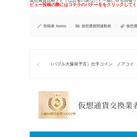
仮想通貨比較ナビでは読者のあなたと一緒に作る情報サ
ビュー投稿の際にはコチラのバナーを
をクリックしてく
投稿者:
kasou
仮想通貨関連動画
仮想
（バブル大爆発予言）仕手コイン ノアコイ