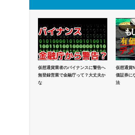
仮想通貨業者のバイナンスに警告へ
仮想通貨
無登録営業で金融庁って？大丈夫か
価証券に
な
法