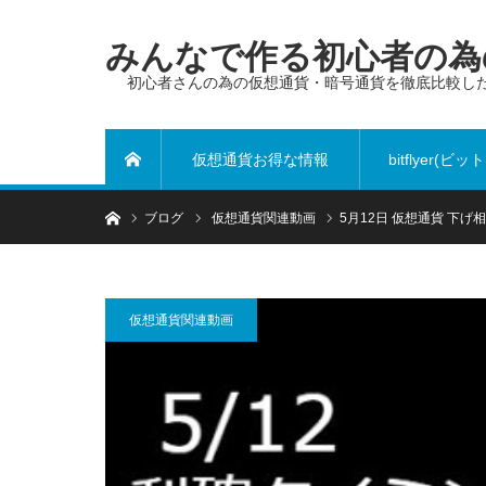
みんなで作る初心者の為の
初心者さんの為の仮想通貨・暗号通貨を徹底比較し
仮想通貨お得な情報
bitflyer(ビ
ホーム
ホーム
ブログ
仮想通貨関連動画
5月12日 仮想通貨 下
ヤー)
仮想通貨関連動画