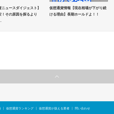
貨ニュースダイジェスト】
仮想通貨情報【現在相場が下がり続
安！その原因を探るより
ける理由】長期ホールドよ！！
…
)
仮想通貨ランキング
仮想通貨が扱える業者
問い合わせ