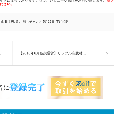
イトになっております。ぜひ、レビューや感想をお願い致します。
※レ
ださい。
通貨
,
日本円
,
買い増し
,
チャンス
,
5月12日
,
下げ相場
…
【2018年6月仮想通貨】リップル高騰材…