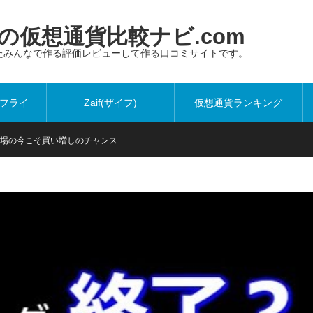
仮想通貨比較ナビ.com
たみんなで作る評価レビューして作る口コミサイトです。
ットフライ
Zaif(ザイフ)
仮想通貨ランキング
げ相場の今こそ買い増しのチャンス…