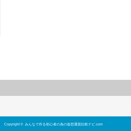
Copyright ©
みんなで作る初心者の為の仮想通貨比較ナビ.com