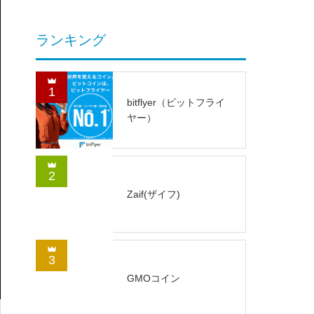
ランキング
1
bitflyer（ビットフライ
ヤー）
2
Zaif(ザイフ)
3
GMOコイン