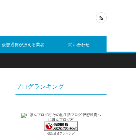
仮想通貨が扱える業者
問い合わせ
ブログランキング
にほんブログ村
仮想通貨ランキング