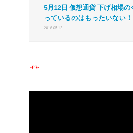
5月12日 仮想通貨 下げ相
っているのはもったいない！
2018.05.12
-PR-