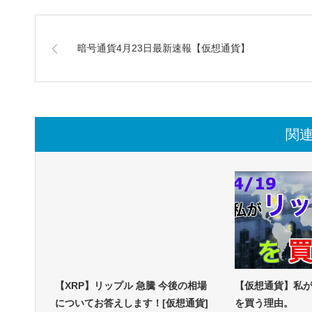
暗号通貨4月23日最新速報【仮想通貨】
関
【XRP】リップル 急騰 今後の相場
【仮想通貨】私
についてお答えします！[仮想通貨]
を買う理由。