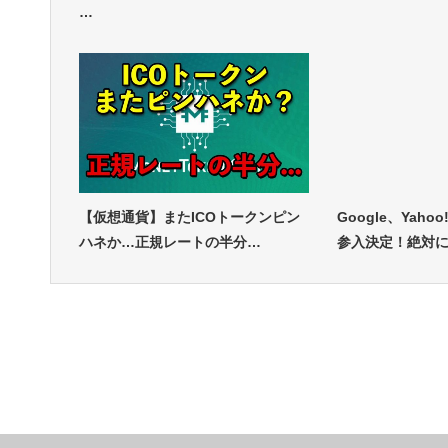
…
【仮想通貨】またICOトークンピン
Google、Yah
ハネか…正規レートの半分…
参入決定！絶対