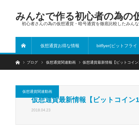
みんなで作る初心者の為の仮
初心者さんの為の仮想通貨・暗号通貨を徹底比較したみん
仮想通貨お得な情報
bitflyer(ビットフライ
ホーム
ブログ
仮想通貨関連動画
仮想通貨最新情報【ビットコイン
ヤー)
仮想通貨関連動画
仮想通貨最新情報【ビットコイン1
2018.04.23